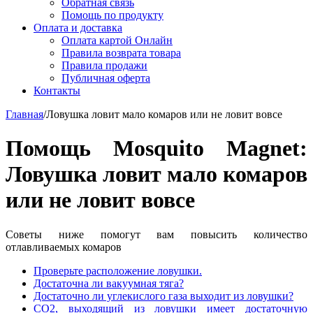
Обратная связь
Помощь по продукту
Оплата и доставка
Оплата картой Онлайн
Правила возврата товара
Правила продажи
Публичная оферта
Контакты
Главная
/
Ловушка ловит мало комаров или не ловит вовсе
Помощь Mosquito Magnet:
Ловушка ловит мало комаров
или не ловит вовсе
Советы ниже помогут вам повысить количество
отлавливаемых комаров
Проверьте расположение ловушки.
Достаточна ли вакуумная тяга?
Достаточно ли углекислого газа выходит из ловушки?
CO2, выходящий из ловушки имеет достаточную