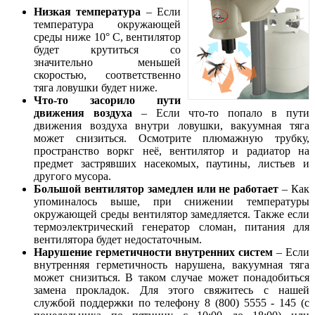
Низкая температура
– Если
температура окружающей
среды ниже 10° С, вентилятор
будет крутиться со
значительно меньшей
скоростью, соответственно
тяга ловушки будет ниже.
Что-то засорило пути
движения воздуха
– Если что-то попало в пути
движения воздуха внутри ловушки, вакуумная тяга
может снизиться. Осмотрите плюмажную трубку,
пространство воркг неё, вентилятор и радиатор на
предмет застрявших насекомых, паутины, листьев и
другого мусора.
Большой вентилятор замедлен или не работает
– Как
упоминалось выше, при снижении температуры
окружающей среды вентилятор замедляется. Также если
термоэлектрический генератор сломан, питания для
вентилятора будет недостаточным.
Нарушение герметичности внутренних систем
– Если
внутренняя герметичность нарушена, вакуумная тяга
может снизиться. В таком случае может понадобиться
замена прокладок. Для этого свяжитесь с нашей
службой поддержки по телефону 8 (800) 5555 - 145 (c