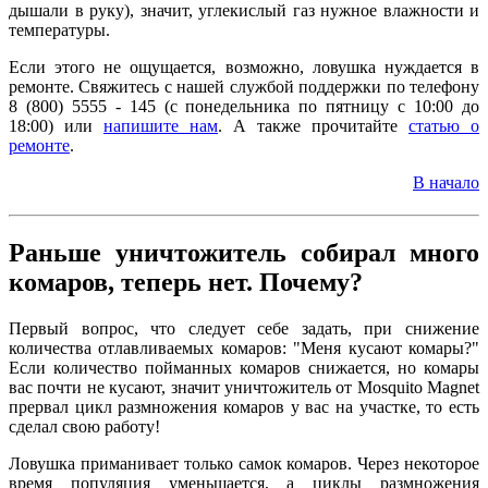
дышали в руку), значит, углекислый газ нужное влажности и
температуры.
Если этого не ощущается, возможно, ловушка нуждается в
ремонте. Свяжитесь с нашей службой поддержки по телефону
8 (800) 5555 - 145 (c понедельника по пятницу с 10:00 до
18:00) или
напишите нам
. А также прочитайте
статью о
ремонте
.
В начало
Раньше уничтожитель собирал много
комаров, теперь нет. Почему?
Первый вопрос, что следует себе задать, при снижение
количества отлавливаемых комаров: "Меня кусают комары?"
Если количество пойманных комаров снижается, но комары
вас почти не кусают, значит уничтожитель от Mosquito Magnet
прервал цикл размножения комаров у вас на участке, то есть
сделал свою работу!
Ловушка приманивает только самок комаров. Через некоторое
время популяция уменьшается, а циклы размножения