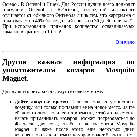
Octenol, R-Octenol и Lurex. Для России лучше всего подходят
приманки Octenol и R-Octenol, последний аттрактант
отличается от обычного Октенола лишь тем, что картриджа с
ним хватает на 40% более долгий срок - на 30 дней, а не на 21.
При использовании приманок количество отлавливаемых
комаров вырастет до 10 раз!
В начало
Другая важная информация по
уничтожителям комаров Mosquito
Magnet.
Для лучшего результата следуйте советам ниже:
Дайте ловушке время:
Если вы только установили
ловушку или только поставили её на новое место, дайте
ей достаточное количество времени, чтобы она смогла
начать приманивать комаров. Может потребоваться до
48 часов для того, чтобы началась магия Mosquito
Magnet, и даже после этого ещё несколько дней
количество отлавливаемых комаров может быть низким.