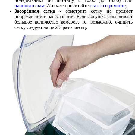
понедельника по пятницу с 10:00 до 18:00) или
напишите нам
. А также прочитайте
статью о ремонте
.
Засорённая сетка
- осмотрите сетку на предмет
повреждений и загрязнений. Если ловушка отлавливает
большое количество комаров, то, возможно, очищать
сетку следует чаще 2-3 раз в месяц.