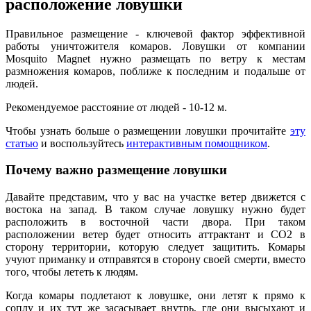
расположение ловушки
Правильное размещение - ключевой фактор эффективной
работы уничтожителя комаров. Ловушки от компании
Mosquito Magnet нужно размещать по ветру к местам
размножения комаров, поближе к последним и подальше от
людей.
Рекомендуемое расстояние от людей - 10-12 м.
Чтобы узнать больше о размещении ловушки прочитайте
эту
статью
и воспользуйтесь
интерактивным помощником
.
Почему важно размещение ловушки
Давайте представим, что у вас на участке ветер движется с
востока на запад. В таком случае ловушку нужно будет
расположить в восточной части двора. При таком
расположении ветер будет относить аттрактант и CO2 в
сторону территории, которую следует защитить. Комары
учуют приманку и отправятся в сторону своей смерти, вместо
того, чтобы лететь к людям.
Когда комары подлетают к ловушке, они летят к прямо к
соплу и их тут же засасывает внутрь, где они высыхают и