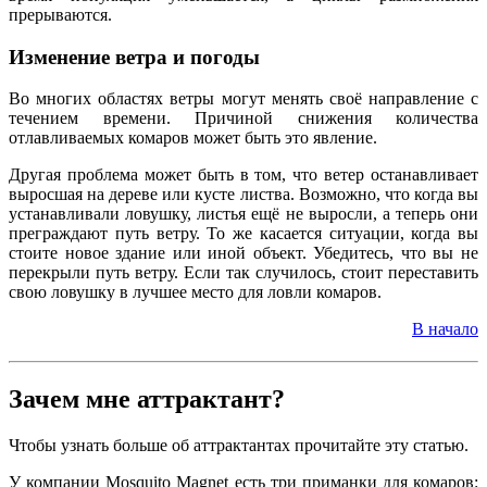
прерываются.
Изменение ветра и погоды
Во многих областях ветры могут менять своё направление с
течением времени. Причиной снижения количества
отлавливаемых комаров может быть это явление.
Другая проблема может быть в том, что ветер останавливает
выросшая на дереве или кусте листва. Возможно, что когда вы
устанавливали ловушку, листья ещё не выросли, а теперь они
преграждают путь ветру. То же касается ситуации, когда вы
стоите новое здание или иной объект. Убедитесь, что вы не
перекрыли путь ветру. Если так случилось, стоит переставить
свою ловушку в лучшее место для ловли комаров.
В начало
Зачем мне аттрактант?
Чтобы узнать больше об аттрактантах прочитайте эту статью.
У компании Mosquito Magnet есть три приманки для комаров: