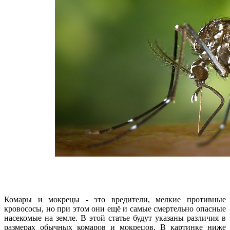
Комары и мокрецы - это вредители, мелкие противные
кровососы, но при этом они ещё и самые смертельно опасные
насекомые на земле. В этой статье будут указаны различия в
размерах обычных комаров и мокрецов. В картинке ниже