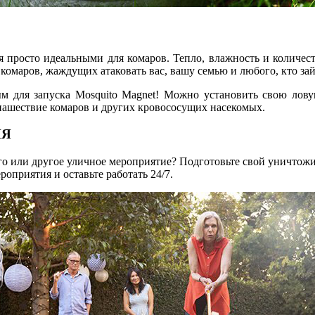
 просто идеальными для комаров. Тепло, влажность и количеств
омаров, жаждущих атаковать вас, вашу семью и любого, кто зай
ым для запуска Mosquito Magnet! Можно установить свою ловуш
 нашествие комаров и других кровососущих насекомых.
ИЯ
ого или другое уличное мероприятие? Подготовьте свой уничтожи
ероприятия и оставьте работать 24/7.