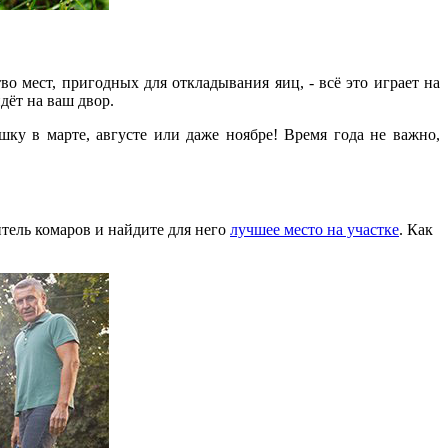
о мест, пригодных для откладывания яиц, - всё это играет на
дёт на ваш двор.
ку в марте, августе или даже ноябре! Время года не важно,
тель комаров и найдите для него
лучшее место на участке
. Как