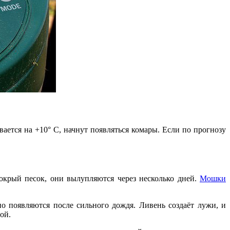
ается на +10° С, начнут появляться комары. Если по прогнозу
окрый песок, они вылупляются через несколько дней.
Мошки
о появляются после сильного дождя. Ливень создаёт лужи, и
ой.