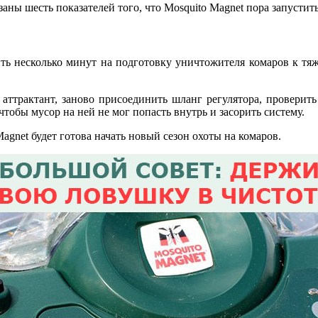
аны шесть показателей того, что Mosquito Magnet пора запустить
ь несколько минут на подготовку уничтожителя комаров к тяж
аттрактант, заново присоединить шланг регулятора, проверить
, чтобы мусор на ней не мог попасть внутрь и засорить систему.
gnet будет готова начать новый сезон охоты на комаров.