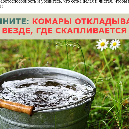
аботоспособность и убедитесь, что сетка целая и чистая. Чтобы
й!